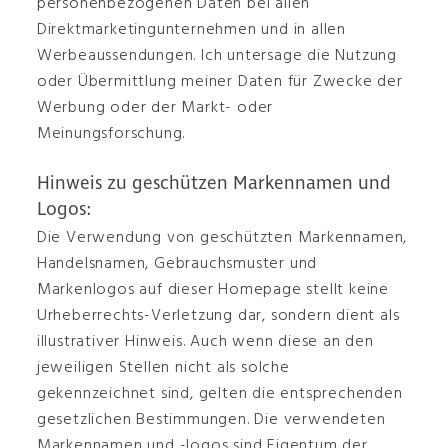
personenbezogenen Daten bei allen
Direktmarketingunternehmen und in allen
Werbeaussendungen. Ich untersage die Nutzung
oder Übermittlung meiner Daten für Zwecke der
Werbung oder der Markt- oder
Meinungsforschung.
Hinweis zu geschützen Markennamen und
Logos:
Die Verwendung von geschützten Markennamen,
Handelsnamen, Gebrauchsmuster und
Markenlogos auf dieser Homepage stellt keine
Urheberrechts-Verletzung dar, sondern dient als
illustrativer Hinweis. Auch wenn diese an den
jeweiligen Stellen nicht als solche
gekennzeichnet sind, gelten die entsprechenden
gesetzlichen Bestimmungen. Die verwendeten
Markennamen und -logos sind Eigentum der