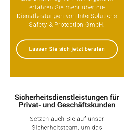
erfahren Sie mehr über die
Dienstleistungen von InterSolutions
Safety & Protection GmbH.
Lassen Sie sich jetzt beraten
Sicherheitsdienstleistungen für
Privat- und Geschäftskunden
Setzen auch Sie auf unser
Sicherheitsteam, um das